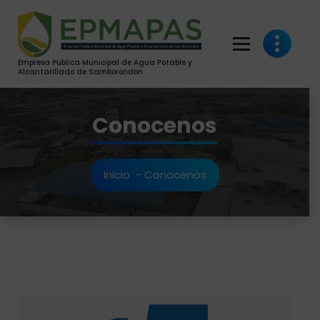
Saltar
al
contenido
Empresa Publica Municipal de Agua Potable y
Alcantarillado de Samborondón
Conocenos
Inicio
-
Conocenos