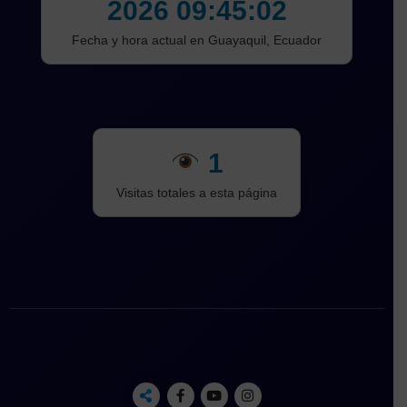
2026 09:45:04
Fecha y hora actual en Guayaquil, Ecuador
1
Visitas totales a esta página