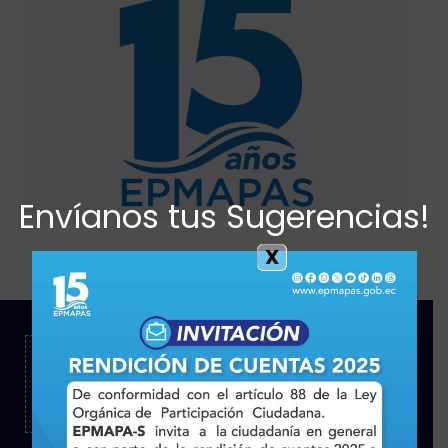
Envíanos tus Sugerencias!
X
Lunes - Viernes
8:00 am - 16:30 pm