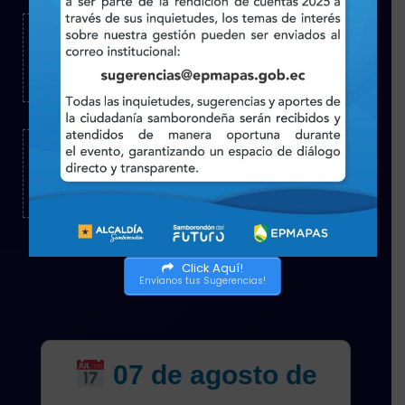
Comunicate
info@epmapas.gob.ec
Ubicación
31 de Octubre y Bolivar
Click Aquí!
Envíanos tus Sugerencias!
07 de agosto de