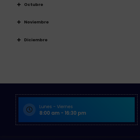
Octubre
Noviembre
Diciembre
Lunes - Viernes
8:00 am - 16:30 pm