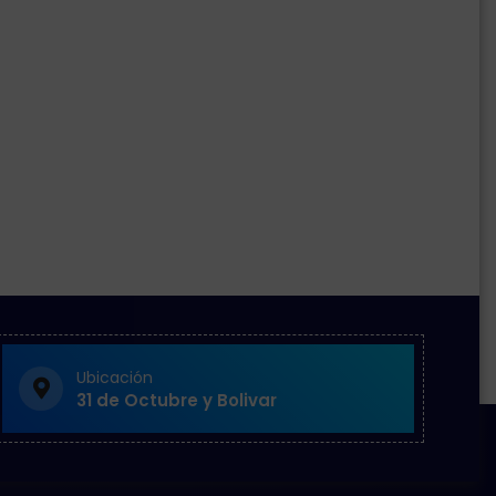
Ubicación
31 de Octubre y Bolivar