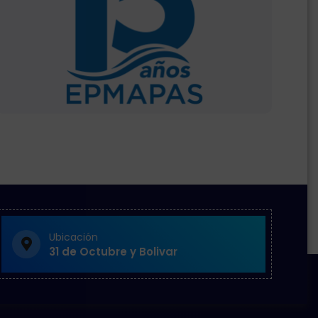
Ubicación
31 de Octubre y Bolivar