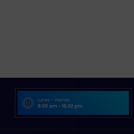
Lunes - Viernes
8:00 am - 16:30 pm